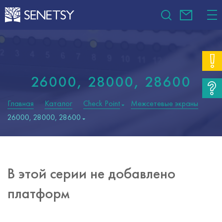
26000, 28000, 28600
Главная
Каталог
Check Point
Межсетевые экраны
26000, 28000, 28600
В этой серии не добавлено
платформ