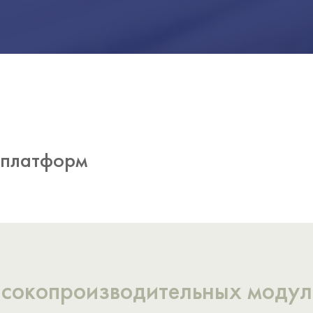
о платформ
сокопроизводительных модул