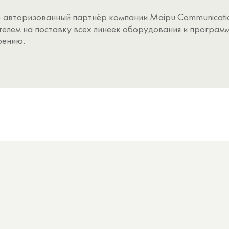
авторизованный партнёр компании Maipu Communicatio
елем на поставку всех линеек оборудования и программ
рению.