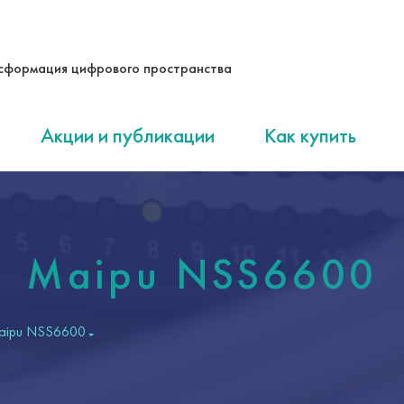
сформация цифрового пространства
Акции и публикации
Как купить
Maipu NSS6600
aipu NSS6600