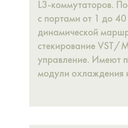
L3-коммутаторов. По
с портами от 1 до 4
динамической маршрут
стекирование VST/M
управление. Имеют п
модули охлаждения и