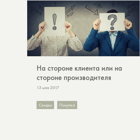
На стороне клиента или на
стороне производителя
13 мая 2017
Скидки
Покупка