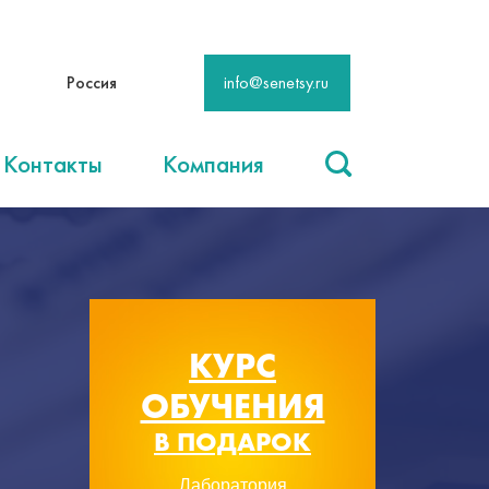
Россия
info@senetsy.ru
Контакты
Компания
КУРС
ОБУЧЕНИЯ
В ПОДАРОК
Лаборатория