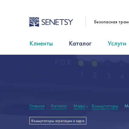
Безопасная тран
Клиенты
Каталог
Услуги
Главная
Каталог
Maipu
Коммутаторы
M
Коммутаторы агрегации и ядра